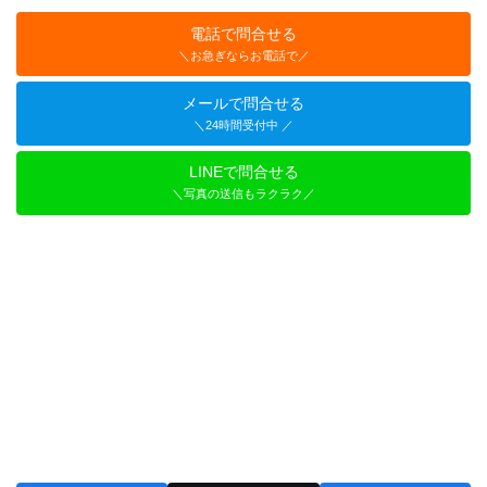
電話で問合せる
＼お急ぎならお電話で／
メールで問合せる
＼24時間受付中 ／
LINEで問合せる
＼写真の送信もラクラク／