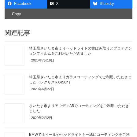
Facebook
X
Bluesky
Copy
関連記事
埼玉県さいたま市よりヘッドライトの黄ばみ取りとプロテクシ
ョンフィルムをご利用いただきました
2020年7月19日
埼玉県さいたま市よりガラスコーティングでご利用いただきま
した（レクサスRX450h）
2020年6月22日
さいたま市よりアウディA5でコーティングをご利用いただき
ました
2020年2月2日
BMWでホイールやヘッドライトも一緒にコーティングをご利