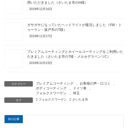
用いただきました（さいたま市のH様）
2019年12月16日
ガサガサになっていたヘッドライトが復活しました（VW・ト
ゥーラン・坂戸市のT様）
2019年11月17日
プレミアムコーティングとホイールコーティングをご利用いた
だきました（さいたま市のT様・メルセデスベンツC）
2019年10月23日
プレミアムコーティング
、
お客様の声・口コミ
、
カテゴリー
ボディコーティング
、
ドイツ車
、
フォルクスワーゲン
、
埼玉
フォルクスワーゲン
さいたま市
タグ
前の記事