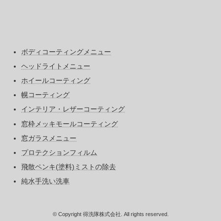
ボディコーティングメニュー
ヘッドライトメニュー
ホイールコーティング
幌コーティング
インテリア・レザーコーティング
窓枠メッキモールコーティング
窓ガラスメニュー
プロテクションフィルム
飛散ペンキ(塗料)ミストの除去
純水手洗い洗車
© Copyright 得洗隊株式会社. All rights reserved.