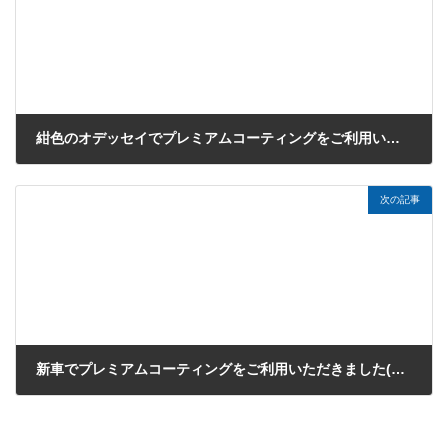
紺色のオデッセイでプレミアムコーティングをご利用いただきました（川越市のN様）
2019年7月5日
次の記事
新車でプレミアムコーティングをご利用いただきました(川越市のH様・サイ)
2019年7月28日