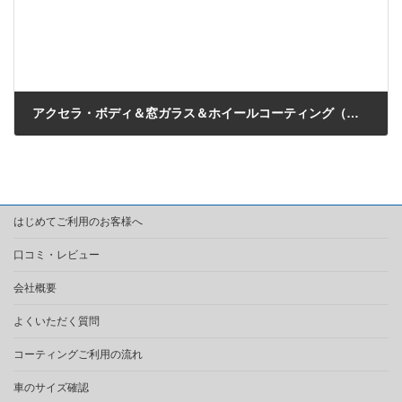
アクセラ・ボディ＆窓ガラス＆ホイールコーティング（埼玉県川越市のO様）
2018年11月3日
はじめてご利用のお客様へ
口コミ・レビュー
会社概要
よくいただく質問
コーティングご利用の流れ
車のサイズ確認