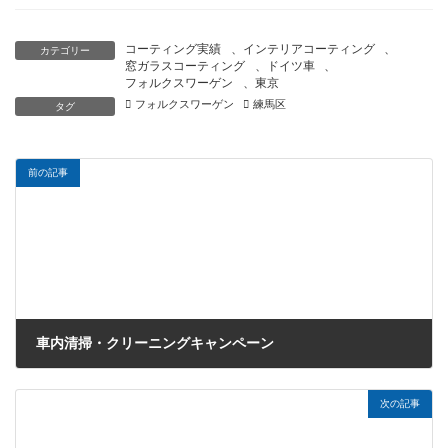
コーティング実績
、
インテリアコーティング
、
カテゴリー
窓ガラスコーティング
、
ドイツ車
、
フォルクスワーゲン
、
東京
フォルクスワーゲン
練馬区
タグ
前の記事
車内清掃・クリーニングキャンペーン
2018年9月29日
次の記事