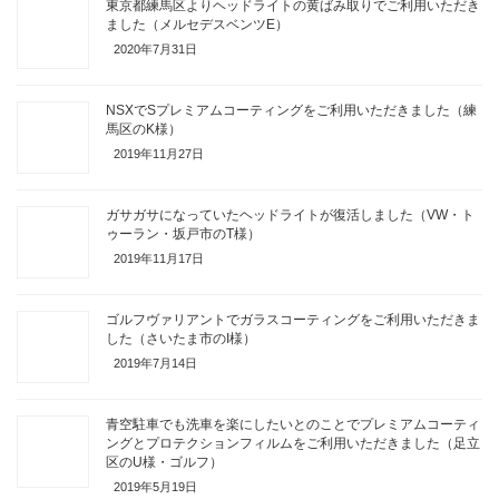
東京都練馬区よりヘッドライトの黄ばみ取りでご利用いただき
ました（メルセデスベンツE）
2020年7月31日
NSXでSプレミアムコーティングをご利用いただきました（練
馬区のK様）
2019年11月27日
ガサガサになっていたヘッドライトが復活しました（VW・ト
ゥーラン・坂戸市のT様）
2019年11月17日
ゴルフヴァリアントでガラスコーティングをご利用いただきま
した（さいたま市のI様）
2019年7月14日
青空駐車でも洗車を楽にしたいとのことでプレミアムコーティ
ングとプロテクションフィルムをご利用いただきました（足立
区のU様・ゴルフ）
2019年5月19日