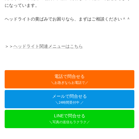
になっています。
ヘッドライトの黄ばみでお困りなら、まずはご相談ください＾＾
＞＞
ヘッドライト関連メニューはこちら
電話で問合せる
＼お急ぎならお電話で／
メールで問合せる
＼24時間受付中 ／
LINEで問合せる
＼写真の送信もラクラク／