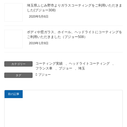
埼玉県ふじみ野市よりガラスコーティングをご利用いただきま
した(プジョー308)
2020年5月6日
ボディや窓ガラス、ホイール、ヘッドライトにコーティングを
ご利用いただきました（プジョー508）
2019年1月9日
コーティング実績
、
ヘッドライトコーティング
、
カテゴリー
フランス車
、
プジョー
、
埼玉
プジョー
タグ
前の記事