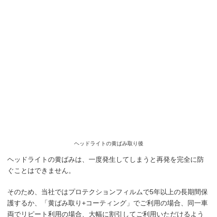
ヘッドライトの黄ばみ取り後
ヘッドライトの黄ばみは、一度発生してしまうと再発を完全に防
ぐことはできません。
そのため、当社ではプロテクションフィルムで5年以上の長期間保
護するか、「黄ばみ取り+コーティング」でご利用の場合、同一車
両でリピート利用の場合、大幅に割引してご利用いただけるよう