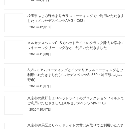
埼玉県ふじみ野市よりガラスコーティングでご利用いただきま
した（メルセデスベンツAMG・C63）
2020年12月19日
メルセデスベンツCLSでヘッドライトのクラック除去や窓枠メ
ッキモールクリーニングなどご利用いただきました
2020年11月8日
Sプレミアムコーティングとインテリアフルコーティングをご
利用いただきました(メルセデスベンツSL550・埼玉県ふじみ
野市)
2020年11月7日
東京都武蔵野市よりヘッドライトのプロテクションフィルムで
ご利用いただきました(メルセデスベンツS(W221))
2020年10月7日
東京都練馬区よりヘッドライトの黄ばみ取りでご利用いただき