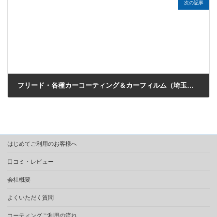
次の記事
フリード・各種カーコーティング＆カーフィルム（埼玉県志木市のK様）
2018年6月22日
はじめてご利用のお客様へ
口コミ・レビュー
会社概要
よくいただく質問
コーティングご利用の流れ