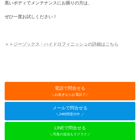
黒いボディでメンテナンスにお困りの方は、
ぜひ一度お試しください！
＞＞
ジーゾックス・ハイドロフィニッシュの詳細はこちら
電話で問合せる
＼お急ぎならお電話で／
メールで問合せる
＼24時間受付中 ／
LINEで問合せる
＼写真の送信もラクラク／