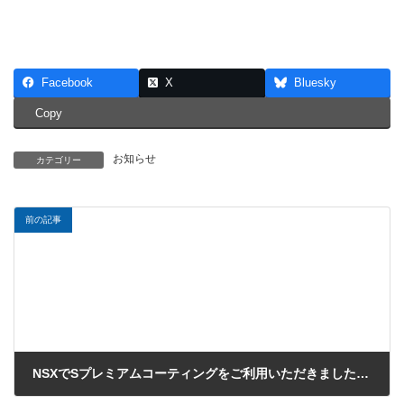
Facebook
X
Bluesky
Copy
お知らせ
カテゴリー
前の記事
NSXでSプレミアムコーティングをご利用いただきました（練馬区のK様）
2019年11月27日