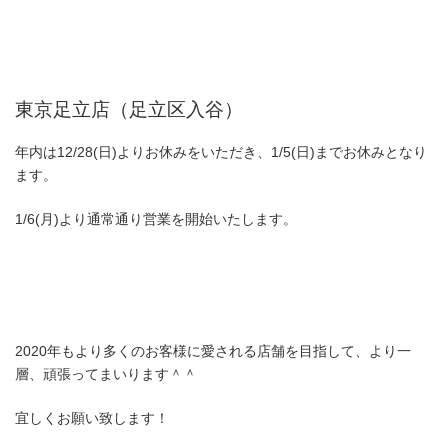
東京足立店（足立区入谷）
年内は12/28(日)よりお休みをいただき、1/5(日)までお休みとなり
ます。
1/6(月)より通常通り営業を開始いたします。
2020年もより多くのお客様に愛される店舗を目指して、より一
層、頑張ってまいります＾＾
宜しくお願い致します！