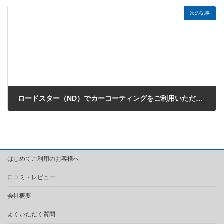
次の記事
ロードスター（ND）でカーコーティングをご利用いただきました（川越市のK様）
2019年12月1日
はじめてご利用のお客様へ
口コミ・レビュー
会社概要
よくいただく質問