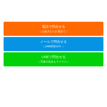
電話で問合せる
＼お急ぎならお電話で／
メールで問合せる
＼24時間受付中 ／
LINEで問合せる
＼写真の送信もラクラク／