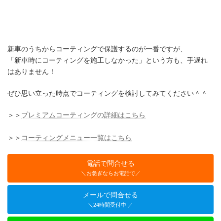
新車のうちからコーティングで保護するのが一番ですが、
「新車時にコーティングを施工しなかった」という方も、手遅れ
はありません！
ぜひ思い立った時点でコーティングを検討してみてください＾＾
＞＞
プレミアムコーティングの詳細はこちら
＞＞
コーティングメニュー一覧はこちら
電話で問合せる
＼お急ぎならお電話で／
メールで問合せる
＼24時間受付中 ／