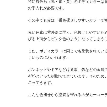
特に原色系（赤・青・黄）のボディカラーは
お手入れが必要です。
その中でも赤は一番色褪せしやすいカラーで
赤い色素は紫外線に弱く、色抜けしやすいた
びる上面からピンク色のようになってしまう
また、ボディカラーは同じでも塗装されてい
くいものにわかれます。
ボンネットやドアなどは通常、鉄などの金属で
ABSといった樹脂でできています。そのため
こってきます。
こんな色褪せから塗装を守れるのがカーコー