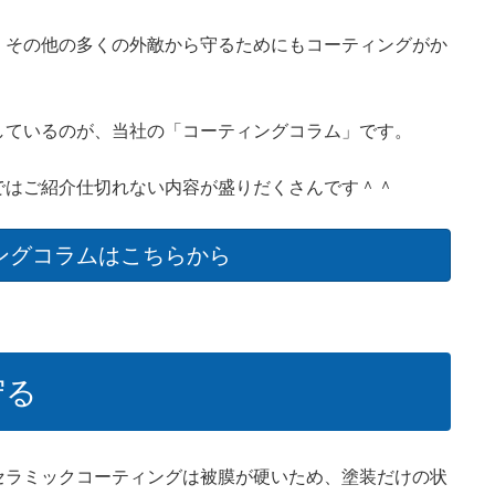
、その他の多くの外敵から守るためにもコーティングがか
しているのが、当社の「コーティングコラム」です。
ではご紹介仕切れない内容が盛りだくさんです＾＾
ングコラムはこちらから
守る
セラミックコーティングは被膜が硬いため、塗装だけの状