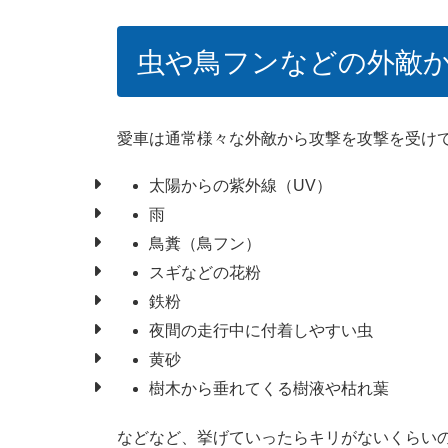
虫や鳥フンなどの外敵
愛車は通常様々な外敵から攻撃を攻撃を受け
太陽からの紫外線（UV）
雨
鳥糞（鳥フン）
スギなどの花粉
鉄粉
夜間の走行中に付着しやすい虫
黄砂
樹木から垂れてくる樹液や枯れ葉
などなど、挙げていったらキリがないくらい