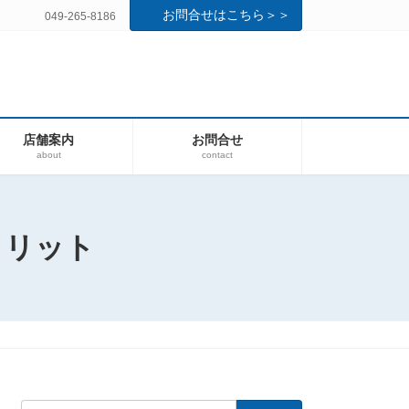
お問合せはこちら＞＞
049-265-8186
店舗案内
お問合せ
about
contact
メリット
検