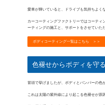
愛車が輝いていると、ドライブも気持ちよく
カーコーティングファクトリーではコーティ
ーティングの施工と、サポートをさせていた
ボディコーティング一覧はこちら ＞＞
色褪せからボディを守
冒頭で挙げましたが、ボディとバンパーの色
これは太陽の紫外線により起こる色褪せが原