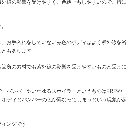
紫外線の影響を受けやすく、色褪せもしやすいので、特に
す。
め、お手入れをしていない赤色のボディはよく紫外線を浴
こともあります。
る箇所の素材でも紫外線の影響を受けやすいものと受けに
、バンパーやいわゆるスポイラーというものはFRPや
、ボディとバンパーの色が異なってしまうという現象が起
ティングです。