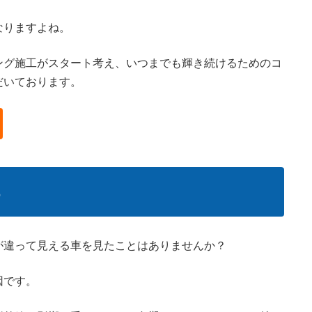
なりますよね。
ング施工がスタート考え、いつまでも輝き続けるためのコ
だいております。
る
が違って見える車を見たことはありませんか？
因です。