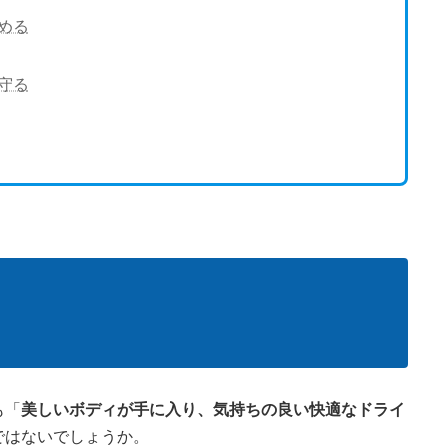
める
守る
も「
美しいボディが手に入り、気持ちの良い快適なドライ
ではないでしょうか。