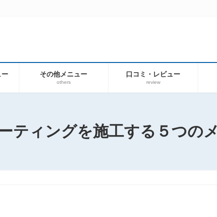
ュー
その他メニュー
口コミ・レビュー
others
review
ーティングを施工する５つの