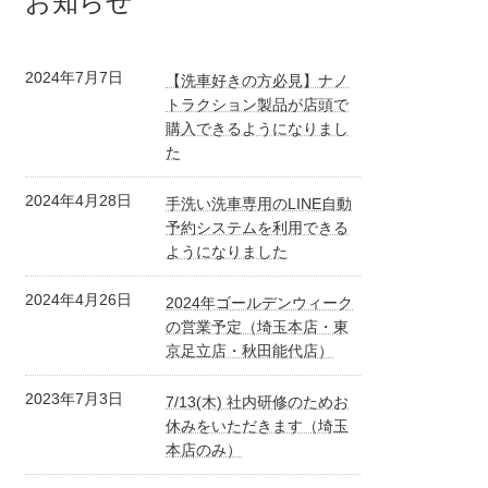
お知らせ
2024年7月7日
【洗車好きの方必見】ナノ
トラクション製品が店頭で
購入できるようになりまし
た
2024年4月28日
手洗い洗車専用のLINE自動
予約システムを利用できる
ようになりました
2024年4月26日
2024年ゴールデンウィーク
の営業予定（埼玉本店・東
京足立店・秋田能代店）
2023年7月3日
7/13(木) 社内研修のためお
休みをいただきます（埼玉
本店のみ）