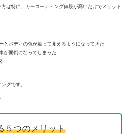
い方は特に、カーコーティング値段が高いだけでメリット
ーとボディの色が違って見えるようになってきた
車が面倒になってしまった
る
ィングです。
す。
る５つのメリット