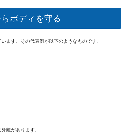
からボディを守る
ています。その代表例が以下のようなものです。
の外敵があります。