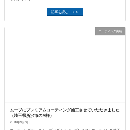
記事を読む ＞＞
コーティング実績
ムーブにプレミアムコーティング施工させていただきました
（埼玉県所沢市のM様）
2016年9月3日