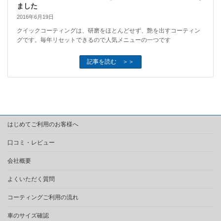
ました
2016年6月19日
クイックコーティングは、研磨をほとんどせず、艶を出すコーティン
グです。毎年リセットできるので人気メニューの一つです
記事を読む ＞＞
はじめてご利用のお客様へ
口コミ・レビュー
会社概要
よくいただく質問
コーティングご利用の流れ
車のサイズ確認