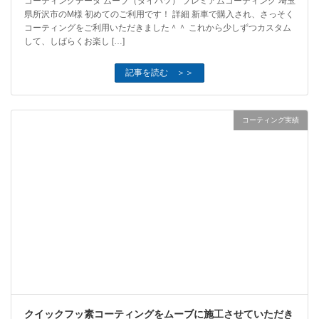
コーティングデータ ムーブ（ダイハツ） プレミアムコーティング 埼玉
県所沢市のM様 初めてのご利用です！ 詳細 新車で購入され、さっそく
コーティングをご利用いただきました＾＾ これから少しずつカスタム
して、しばらくお楽し […]
記事を読む ＞＞
コーティング実績
クイックフッ素コーティングをムーブに施工させていただき