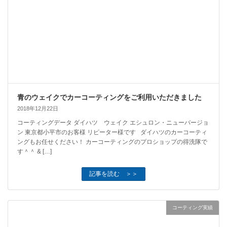
青のウェイクでカーコーティングをご利用いただきました
2018年12月22日
コーティングデータ ダイハツ ウェイク エシュロン・ニューバージョ
ン 東京都小平市のお客様 リピーター様です ダイハツのカーコーティ
ングもお任せください！ カーコーティングのプロショップの得洗隊で
す＾＾ & […]
記事を読む ＞＞
コーティング実績