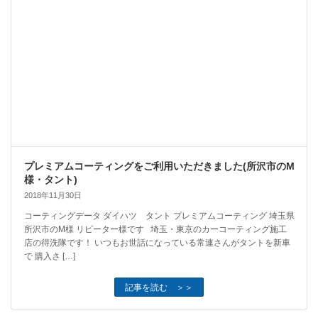
プレミアムコーティングをご利用いただきました(所沢市のM
様・タント)
2018年11月30日
コーティングデータ ダイハツ タント プレミアムコーティング 埼玉県
所沢市のM様 リピーター様です 埼玉・東京のカーコーティング施工
店の得洗隊です！ いつもお世話になっている常連さんがタントを新車
で 購入さ […]
記事を読む ＞＞