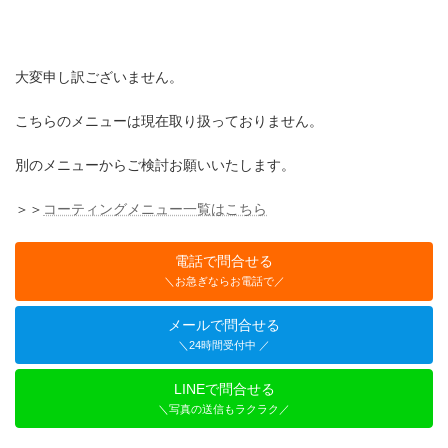
大変申し訳ございません。
こちらのメニューは現在取り扱っておりません。
別のメニューからご検討お願いいたします。
＞＞
コーティングメニュー一覧はこちら
電話で問合せる
＼お急ぎならお電話で／
メールで問合せる
＼24時間受付中 ／
LINEで問合せる
＼写真の送信もラクラク／