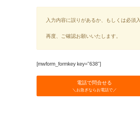
入力内容に誤りがあるか、もしくは必須
再度、ご確認お願いいたします。
[mwform_formkey key="638"]
電話で問合せる
＼お急ぎならお電話で／