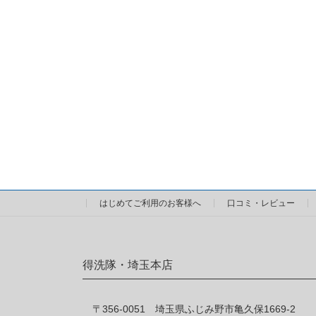
はじめてご利用のお客様へ
口コミ・レビュー
得洗隊・埼玉本店
〒356-0051 埼玉県ふじみ野市亀久保1669-2