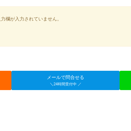
入力欄が入力されていません。
メールで問合せる
＼24時間受付中 ／