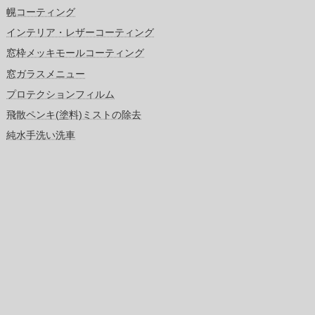
幌コーティング
インテリア・レザーコーティング
窓枠メッキモールコーティング
窓ガラスメニュー
プロテクションフィルム
飛散ペンキ(塗料)ミストの除去
純水手洗い洗車