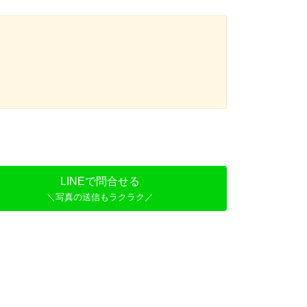
LINEで問合せる
＼写真の送信もラクラク／