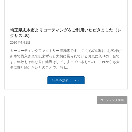
埼玉県志木市よりコーティングをご利用いただきました（レ
クサスLS）
2020年4月1日
カーコーティングファクトリー得洗隊です！ こちらのLSは、お客様が
新車で購入されて以来ずっと大切に乗られているお気に入りの一台で
す。年数もそれなりに経過はしてしまっているものの、これからも大
事に乗り続けたいとのことで、当 […]
記事を読む ＞＞
コーティング実績