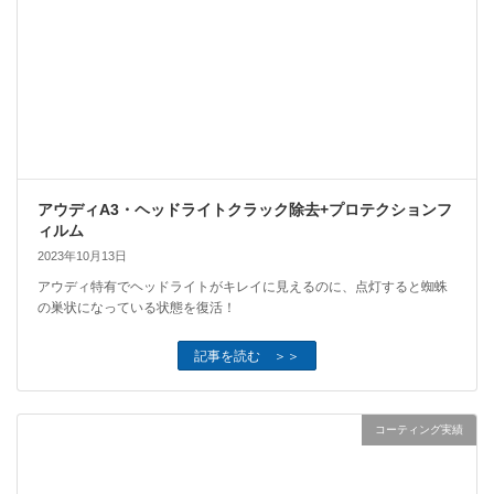
アウディA3・ヘッドライトクラック除去+プロテクションフ
ィルム
2023年10月13日
アウディ特有でヘッドライトがキレイに見えるのに、点灯すると蜘蛛
の巣状になっている状態を復活！
記事を読む ＞＞
コーティング実績