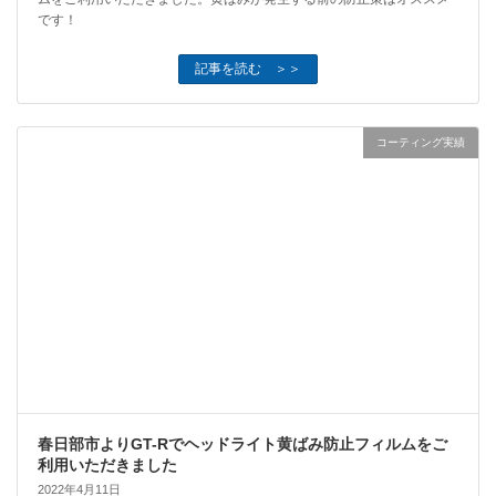
です！
記事を読む ＞＞
コーティング実績
春日部市よりGT-Rでヘッドライト黄ばみ防止フィルムをご
利用いただきました
2022年4月11日