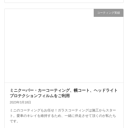
コーティング実績
ミニクーパー・カーコーティング、幌コート、ヘッドライト
プロテクションフィルムをご利用
2023年3月18日
ミニのコーティングもお任せ！ガラスコーティングは施工からスター
ト。愛車のキレイを維持するため、一緒に伴走させて頂くのが私たち
です。