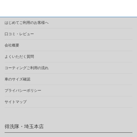
稿
ペ
ペ
ー
ー
の
ジ
ジ
はじめてご利用のお客様へ
ペ
ー
口コミ・レビュー
ジ
会社概要
送
よくいただく質問
り
コーティングご利用の流れ
車のサイズ確認
プライバシーポリシー
サイトマップ
得洗隊・埼玉本店