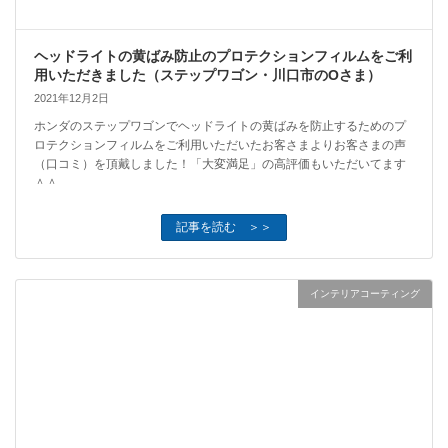
ヘッドライトの黄ばみ防止のプロテクションフィルムをご利
用いただきました（ステップワゴン・川口市のOさま）
2021年12月2日
ホンダのステップワゴンでヘッドライトの黄ばみを防止するためのプ
ロテクションフィルムをご利用いただいたお客さまよりお客さまの声
（口コミ）を頂戴しました！「大変満足」の高評価もいただいてます
＾＾
記事を読む ＞＞
インテリアコーティング