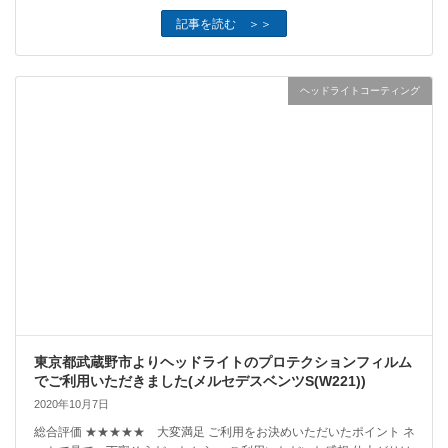
記事を読む ＞＞
ヘッドライトコーティング
東京都武蔵野市よりヘッドライトのプロテクションフィルム
でご利用いただきました(メルセデスベンツS(W221))
2020年10月7日
総合評価 ★★★★★ 大変満足 ご利用をお決めいただいたポイント ネ