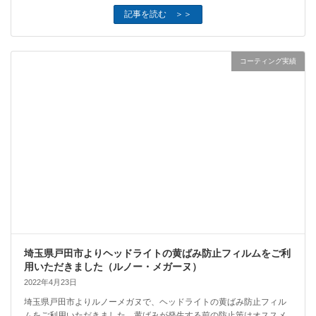
記事を読む ＞＞
コーティング実績
埼玉県戸田市よりヘッドライトの黄ばみ防止フィルムをご利
用いただきました（ルノー・メガーヌ）
2022年4月23日
埼玉県戸田市よりルノーメガヌで、ヘッドライトの黄ばみ防止フィル
ムをご利用いただきました。黄ばみが発生する前の防止策はオススメ