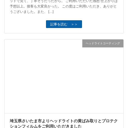
ットで見て、丁寧そうだったから。 ご利用いただいた感想 仕上がりは
予想以上。接客も大変良かった。 この度はご利用いただき、ありがと
うございました。また、 […]
記事を読む ＞＞
ヘッドライトコーティング
埼玉県さいたま市よりヘッドライトの黄ばみ取りとプロテク
ションフィルムをご利用いただきました