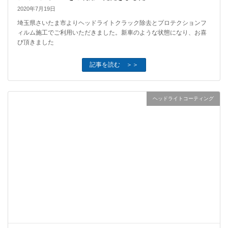
2020年7月19日
埼玉県さいたま市よりヘッドライトクラック除去とプロテクションフ
ィルム施工でご利用いただきました。新車のような状態になり、お喜
び頂きました
記事を読む ＞＞
ヘッドライトコーティング