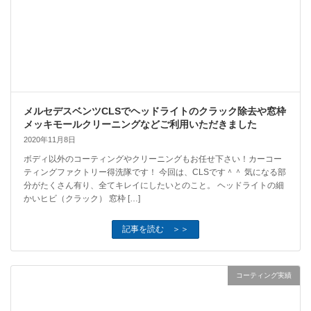
メルセデスベンツCLSでヘッドライトのクラック除去や窓枠
メッキモールクリーニングなどご利用いただきました
2020年11月8日
ボディ以外のコーティングやクリーニングもお任せ下さい！カーコー
ティングファクトリー得洗隊です！ 今回は、CLSです＾＾ 気になる部
分がたくさん有り、全てキレイにしたいとのこと。 ヘッドライトの細
かいヒビ（クラック） 窓枠 […]
記事を読む ＞＞
コーティング実績