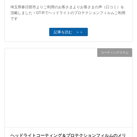
埼玉県春日部市よりご利用のお客さまよりお客さまの声（口コミ）を
頂戴しました！GT-Rでヘッドライトのプロテクションフィルムご利用
です
記事を読む ＞＞
コーティングコラム
ヘッドライトコーティング＆プロテクションフィルムのメリ