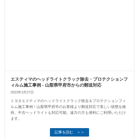
エスティマのヘッドライトクラック除去・プロテクションフ
ィルム施工事例 - 山梨県甲府市からの郵送対応
2023年3月27日
トヨタエスティマのヘッドライトクラック除去＆プロテクションフィ
ルム施工事例！山梨県甲府市のお客様より郵送対応で美しい状態を維
持。中古ヘッドライトも対応可能。遠方の方も便利にご利用いただけ
ます。
記事を読む ＞＞