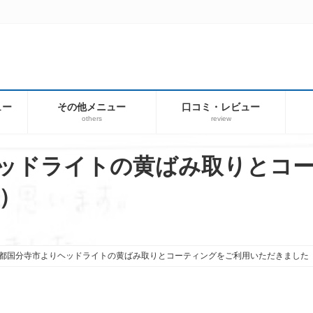
ュー
その他メニュー
口コミ・レビュー
others
review
ッドライトの黄ばみ取りとコ
）
都国分寺市よりヘッドライトの黄ばみ取りとコーティングをご利用いただきました