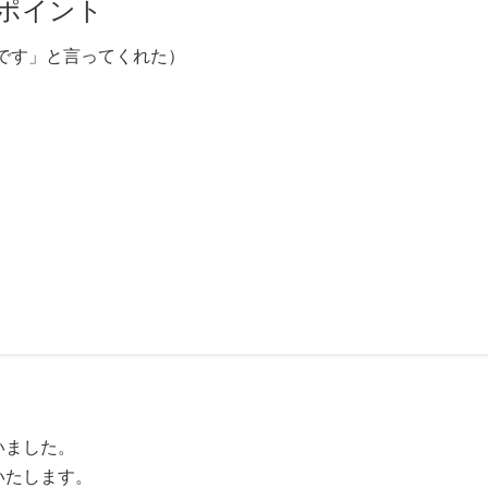
ポイント
です」と言ってくれた）
いました。
いたします。