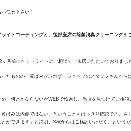
もお任せ下さい！
ドライトコーティング
と、
後部座席の除菌消臭クリーニング
を
2ヶ月前にヘッドライトのご相談でご来店いただいておりまし
らったものの、黄ばみが取れず、ショップのスタッフさんから
ため、何とかならないかWEBで検索し、当店を見つけてご相談
、黄ばみは内側ではない、ということもはっきり確認でき、さ
ことができます」と説明、S様からはご検討いただく、という