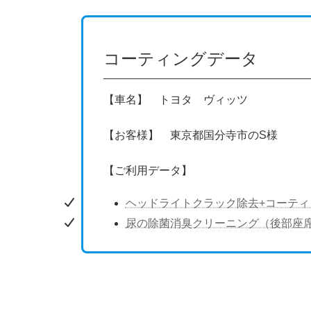
コーティングデータ
【車名】 トヨタ ヴィッツ
【お客様】 東京都国分寺市のS様
【ご利用データ】
ヘッドライトクラック除去+コーティ
尿の除菌消臭クリーニング（後部座