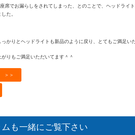
部座席でお漏らしをされてしまった、とのことで、ヘッドライ
ました。
しっかりとヘッドライトも新品のように戻り、とてもご満足い
上がりもご満足いただいてます＾＾
 ＞＞
ラムも一緒にご覧下さい