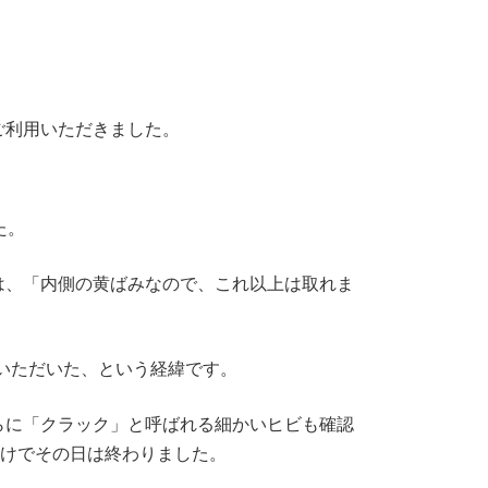
ご利用いただきました。
た。
は、「内側の黄ばみなので、これ以上は取れま
いただいた、という経緯です。
らに「クラック」と呼ばれる細かいヒビも確認
だけでその日は終わりました。