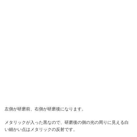
左側が研磨前、右側が研磨後になります。
メタリックが入った黒なので、研磨後の側の光の周りに見える白
い細かい点はメタリックの反射です。