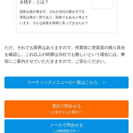
を残す」とは？
塗装を残す磨き方、それが当社の磨き方です。
塗装は車の一部であり、財産でもあると考えて
います。そんな財産を簡単に失ってませんか？
ただ、それでも限界はありますので、作業前に塗装面の残り具合
を確認し、これ以上の研磨は当社でも難しいという場合には、事
前にご案内させていただきますので、ご安心ください。
コーティングメニューの一覧はこちら ＞
電話で問合せる
＼お急ぎならお電話で／
メールで問合せる
＼24時間受付中 ／