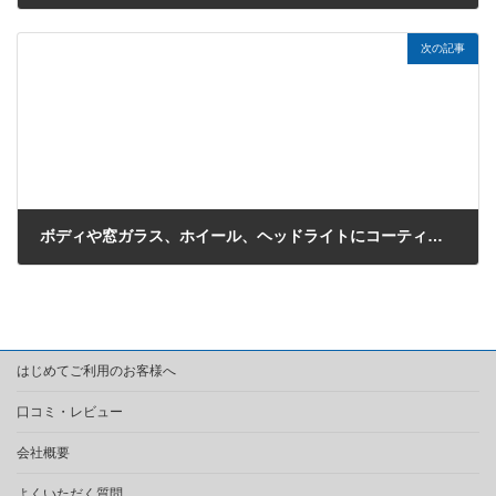
2019年1月6日
次の記事
ボディや窓ガラス、ホイール、ヘッドライトにコーティングをご利用いただきました（プジョー508）
2019年1月9日
はじめてご利用のお客様へ
口コミ・レビュー
会社概要
よくいただく質問