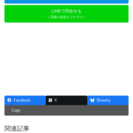
LINEで問合せる
＼写真の送信もラクラク／
Facebook
X
Bluesky
Copy
関連記事