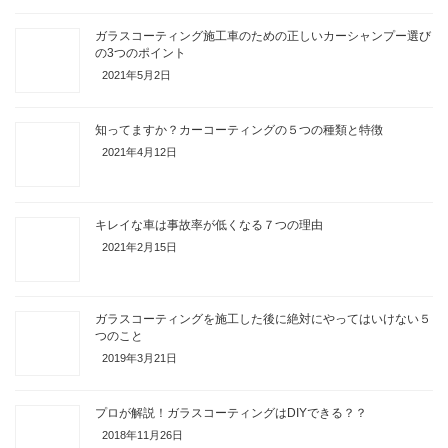
ガラスコーティング施工車のための正しいカーシャンプー選び
の3つのポイント
2021年5月2日
知ってますか？カーコーティングの５つの種類と特徴
2021年4月12日
キレイな車は事故率が低くなる７つの理由
2021年2月15日
ガラスコーティングを施工した後に絶対にやってはいけない５
つのこと
2019年3月21日
プロが解説！ガラスコーティングはDIYできる？？
2018年11月26日