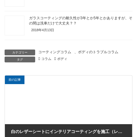
ガラスコーティングの耐久性が3年とか5年とかありますが、そ
の間は洗車だけで大丈夫？？
2018年4月13日
コーティングコラム
、
ボディのトラブルコラム
カテゴリー
コラム
ボディ
タグ
前の記事
白のレザーシートにインテリアコーティングを施工（レクサスGS）